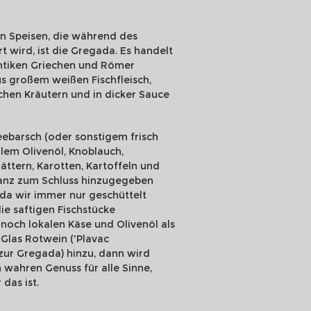
en Speisen, die während des
t wird, ist die Gregada. Es handelt
antiken Griechen und Römer
us großem weißen Fischfleisch,
chen Kräutern und in dicker Sauce
ebarsch (oder sonstigem frisch
lem Olivenöl, Knoblauch,
ättern, Karotten, Kartoffeln und
e ganz zum Schluss hinzugegeben
ada wir immer nur geschüttelt
ie saftigen Fischstücke
 noch lokalen Käse und Olivenöl als
 Glas Rotwein ('Plavac
zur Gregada) hinzu, dann wird
m wahren Genuss für alle Sinne,
 das ist.