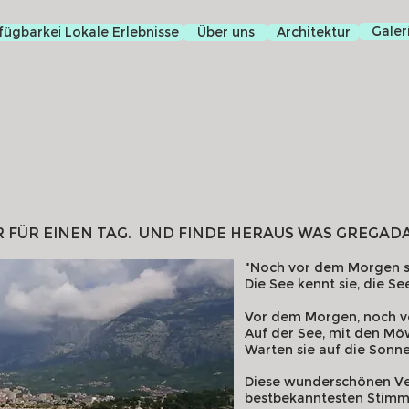
Galer
fügbarkeit
Lokale Erlebnisse
Über uns
Architektur
 FÜR EINEN TAG.
UND FINDE HERAUS WAS GREGAD
"Noch vor dem Morgen si
Die See kennt sie, die S
Vor dem Morgen, noch 
Auf der See, mit den M
Warten sie auf die Sonne
Diese wunderschönen Ve
bestbekanntesten Stimm