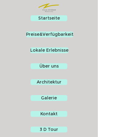
Startseite
Preise&Verfügbarkeit
Lokale Erlebnisse
Über uns
Architektur
Galerie
Kontakt
3 D Tour