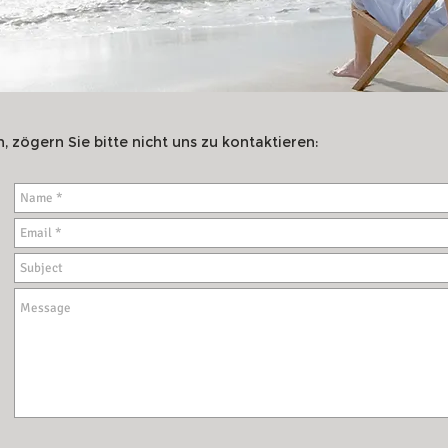
, zögern Sie bitte nicht uns zu kontaktieren: