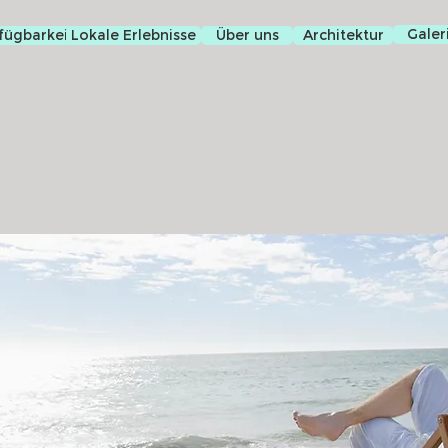
Galer
fügbarkeit
Lokale Erlebnisse
Über uns
Architektur