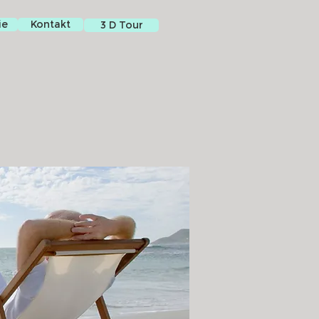
ie
Kontakt
3 D Tour